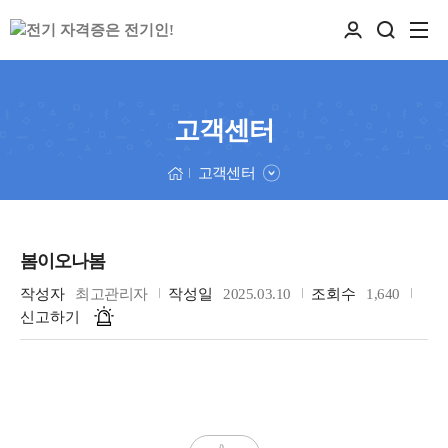
고객센터
고객센터
봄이오나봄
작성자
최고관리자
작성일
2025.03.10
조회수
1,640
신고하기