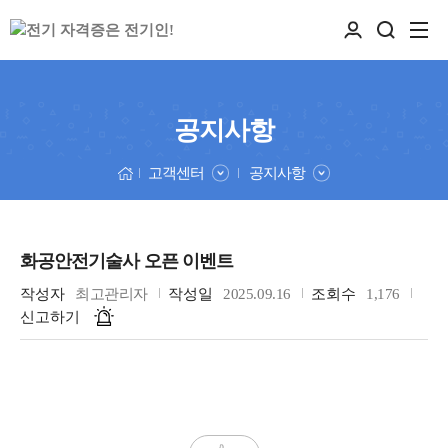
공지사항
고객센터
공지사항
화공안전기술사 오픈 이벤트
작성자
최고관리자
작성일
2025.09.16
조회수
1,176
신고하기