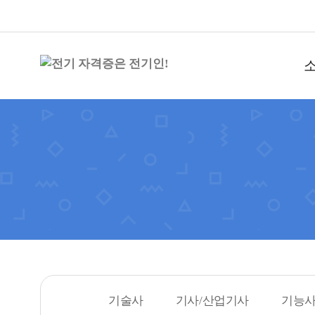
기술사
기사/산업기사
기능