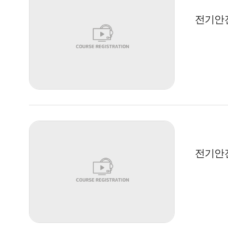
전기안전
전기안