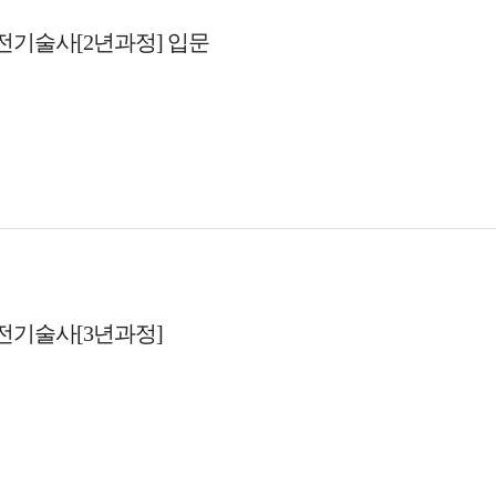
기술사[2년과정] 입문
전기술사[3년과정]