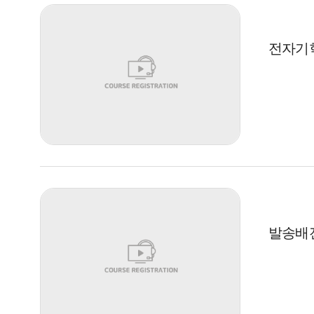
전자기학
발송배