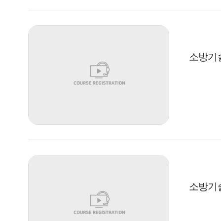
소방기술
소방기술