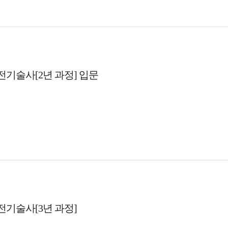
기술사[2년 과정] 입문
기술사[3년 과정]