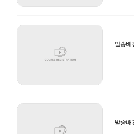
발송배전
발송배전