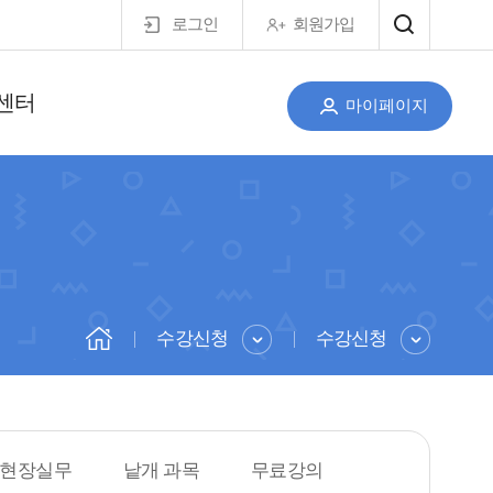
로그인
회원가입
센터
마이페이지
수강신청
수강신청
현장실무
낱개 과목
무료강의