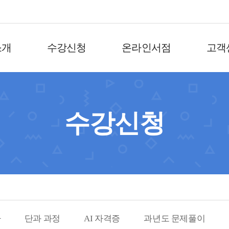
소개
수강신청
온라인서점
고객
수강신청
사
단과 과정
AI 자격증
과년도 문제풀이