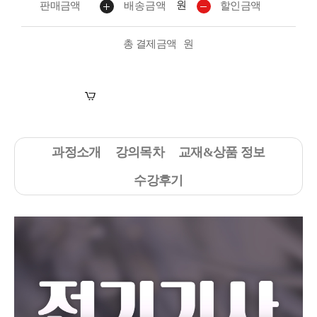
원
판매금액
배송금액
할인금액
총 결제금액
원
장바구니
수강신청
과정소개
강의목차
교재&상품 정보
수강후기