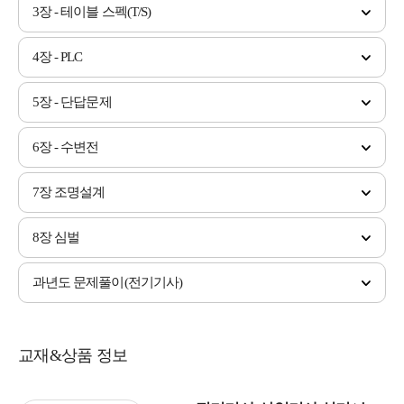
3장 - 테이블 스펙(T/S)
4장 - PLC
5장 - 단답문제
6장 - 수변전
7장 조명설계
8장 심벌
과년도 문제풀이(전기기사)
교재&상품 정보