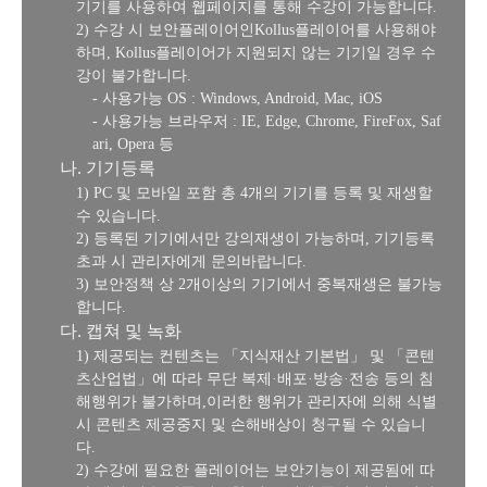
기기를 사용하여 웹페이지를 통해 수강이 가능합니다.
2) 수강 시 보안플레이어인Kollus플레이어를 사용해야
하며, Kollus플레이어가 지원되지 않는 기기일 경우 수
강이 불가합니다.
- 사용가능 OS : Windows, Android, Mac, iOS
- 사용가능 브라우저 : IE, Edge, Chrome, FireFox, Saf
ari, Opera 등
나. 기기등록
1) PC 및 모바일 포함 총 4개의 기기를 등록 및 재생할
수 있습니다.
2) 등록된 기기에서만 강의재생이 가능하며, 기기등록
초과 시 관리자에게 문의바랍니다.
3) 보안정책 상 2개이상의 기기에서 중복재생은 불가능
합니다.
다. 캡쳐 및 녹화
1) 제공되는 컨텐츠는 「지식재산 기본법」 및 「콘텐
츠산업법」에 따라 무단 복제·배포·방송·전송 등의 침
해행위가 불가하며,이러한 행위가 관리자에 의해 식별
시 콘텐츠 제공중지 및 손해배상이 청구될 수 있습니
다.
2) 수강에 필요한 플레이어는 보안기능이 제공됨에 따