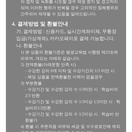
라 캡쳐 및 녹화를 시도할 경우 재생 중지 및 경고처리
되며,이러한 행위가 반복될 경우 고의적인 침해행위로
간주되어 제재될 수 있음을 알려드립니다.
4. 결제방법 및 환불안내
가. 결제방법 : 신용카드, 실시간계좌이체, 무통장
입금(가상계좌), 카카오페이로 결제 가능합니다.
나. 환불안내
1) 본 상품의 환불기준은 평생교육법 시행령 제23조에
따르며, 개요는 아래와 같습니다.
2) 전액환불(아래문항 만족 시)
- 수강한 강의 0개 이하 및 수강기간의 1/3 미만 시
- 해당 상품을 전액환불한 이력이 없을경우
3) 부분환불
- 수강기간 및 수강한 강의 수 1/3미만 시 : 학습비의
2/3 반환
- 수강기간 및 수강한 강의 수 1/3이상 1/2미만 시 : 학
습비의1/2반환
- 수강기간 및 수강한 강의 수 1/2이상 시 : 학습비 반
환불가
4) 환불 시 쿠폰적용 여부와 세금 및 수수료로인해 제외