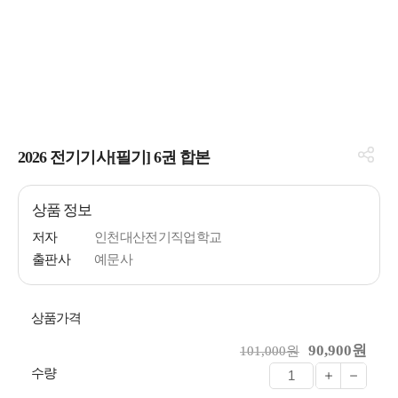
2026 전기기사[필기] 6권 합본
상품 정보
저자
인천대산전기직업학교
출판사
예문사
상품가격
90,900원
101,000원
수량