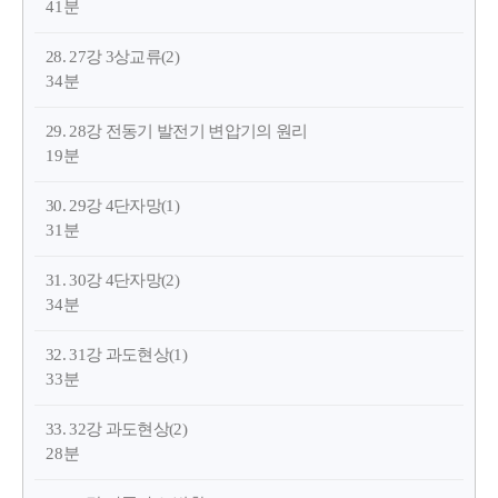
41분
28. 27강 3상교류(2)
34분
29. 28강 전동기 발전기 변압기의 원리
19분
30. 29강 4단자망(1)
31분
31. 30강 4단자망(2)
34분
32. 31강 과도현상(1)
33분
33. 32강 과도현상(2)
28분