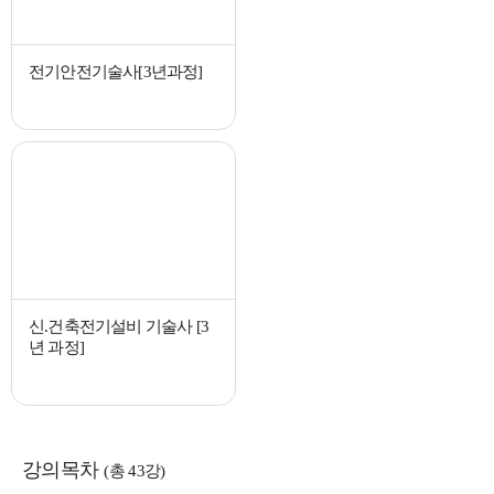
전기안전기술사[3년과정]
신.건축전기설비 기술사 [3
년 과정]
강의목차
(총 43강)