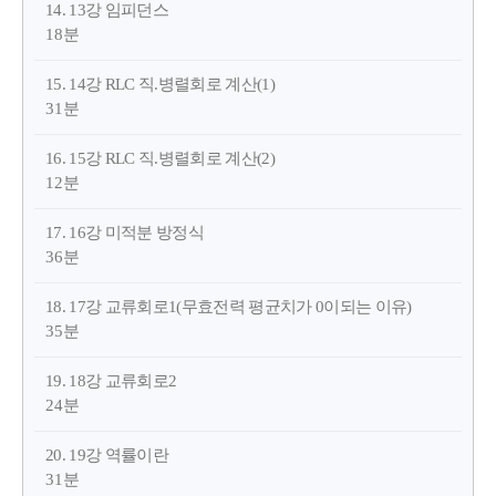
14. 13강 임피던스
18분
15. 14강 RLC 직.병렬회로 계산(1)
31분
16. 15강 RLC 직.병렬회로 계산(2)
12분
17. 16강 미적분 방정식
36분
18. 17강 교류회로1(무효전력 평균치가 0이되는 이유)
35분
19. 18강 교류회로2
24분
20. 19강 역률이란
31분