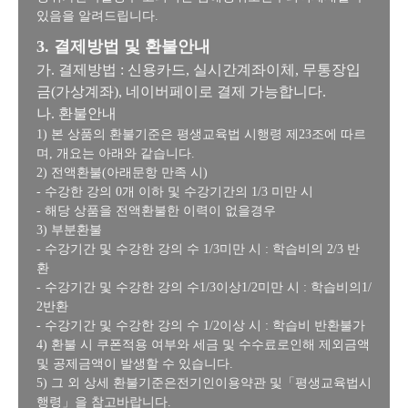
있음을 알려드립니다.
3. 결제방법 및 환불안내
가. 결제방법 : 신용카드, 실시간계좌이체, 무통장입
금(가상계좌), 네이버페이로 결제 가능합니다.
나. 환불안내
1) 본 상품의 환불기준은 평생교육법 시행령 제23조에 따르
며, 개요는 아래와 같습니다.
2) 전액환불(아래문항 만족 시)
- 수강한 강의 0개 이하 및 수강기간의 1/3 미만 시
- 해당 상품을 전액환불한 이력이 없을경우
3) 부분환불
- 수강기간 및 수강한 강의 수 1/3미만 시 : 학습비의 2/3 반
환
- 수강기간 및 수강한 강의 수1/3이상1/2미만 시 : 학습비의1/
2반환
- 수강기간 및 수강한 강의 수 1/2이상 시 : 학습비 반환불가
4) 환불 시 쿠폰적용 여부와 세금 및 수수료로인해 제외금액
및 공제금액이 발생할 수 있습니다.
5) 그 외 상세 환불기준은전기인이용약관 및「평생교육법시
행령」을 참고바랍니다.