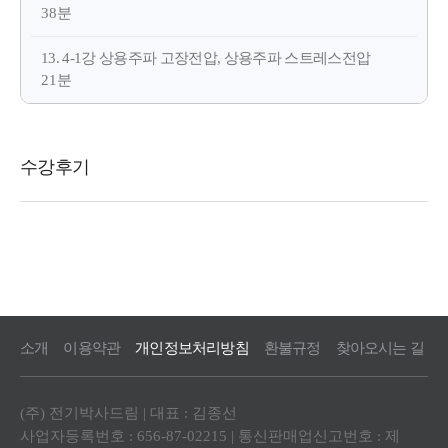
38분
13. 4-1강 상용주파 고장전압, 상용주파 스트레스전압
21분
소개
이용약관
개인정보처리방침
환불규정
찾아오시는 길
(주) 전기박사드림 | 대표 : 김종선
사업자등록번호 : 656-87-02215 | 통신판매업신고번호 : 제