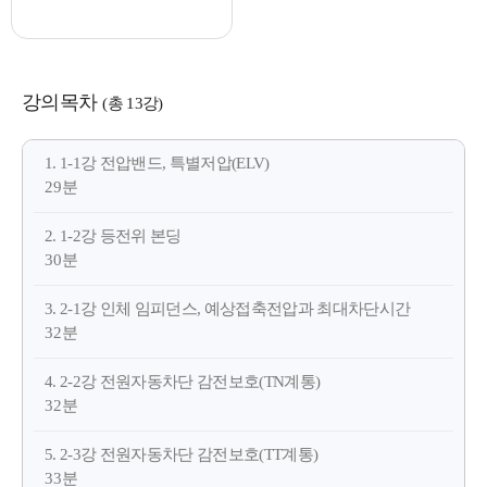
강의목차
(총 13강)
1. 1-1강 전압밴드, 특별저압(ELV)
29분
2. 1-2강 등전위 본딩
30분
3. 2-1강 인체 임피던스, 예상접축전압과 최대차단시간
32분
4. 2-2강 전원자동차단 감전보호(TN계통)
32분
5. 2-3강 전원자동차단 감전보호(TT계통)
33분