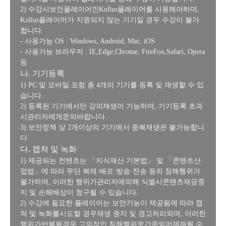
2) 수강시보안플레이어인Kollus플레이어를 사용해야하며,
Kollus플레이어가 지원되지 않는 기기일 경우 수강이 불가
합니다.
- 사용가능 OS : Windows, Android, Mac, iOS
- 사용가능 브라우저 : IE,Edge,Chrome, FireFox,Safari, Opera
등
나. 기기등록
1) PC 및 모바일 포함 총 4개의 기기를 등록 및 재생할 수 있
습니다.
2) 등록된 기기에서만 강의재생이 가능하며, 기기등록 초과
시관리자에게문의바랍니다.
3) 보안정책 상 2개이상의 기기에서 중복재생은 불가능합니
다.
다. 캡쳐 및 녹화
1) 제공되는 컨텐츠는 「지식재산 기본법」 및 「콘텐츠산
업법」에 따라 무단 복제·배포·방송·전송 등의 침해행위가
불가하며, 이러한 행위가관리자에의해 식별시콘텐츠제공중
지 및 손해배상이 청구될 수 있습니다.
2) 수강에 필요한 플레이어는 보안기능이 제공됨에 따라 캡
쳐 및 녹화를시도할 경우재생 중지 및 경고처리되며, 이러한
행위가반복될경우 고의적인 침해행위로간주되어제재될 수