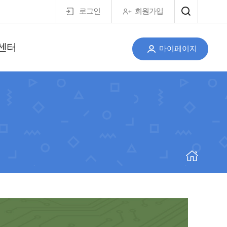
로그인
회원가입
센터
마이페이지