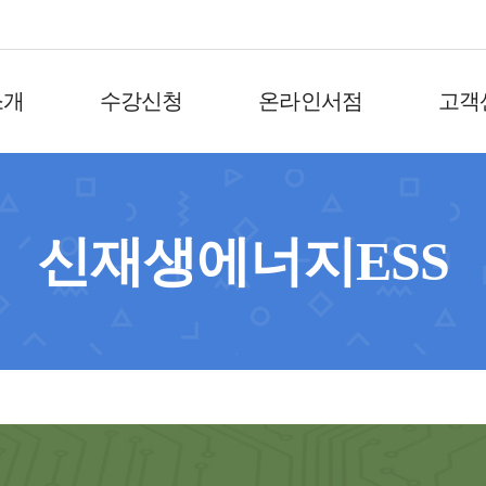
소개
수강신청
온라인서점
고객
신재생에너지ESS