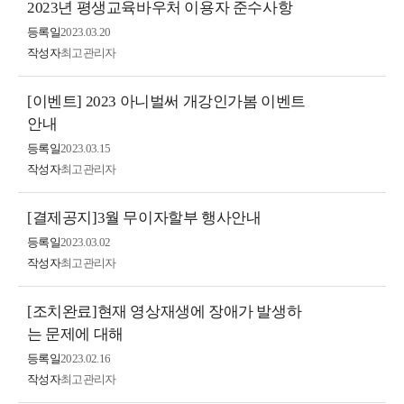
2023년 평생교육바우처 이용자 준수사항
등록일
2023.03.20
작성자
최고관리자
[이벤트] 2023 아니벌써 개강인가봄 이벤트
안내
등록일
2023.03.15
작성자
최고관리자
[결제공지]3월 무이자할부 행사안내
등록일
2023.03.02
작성자
최고관리자
[조치완료]현재 영상재생에 장애가 발생하
는 문제에 대해
등록일
2023.02.16
작성자
최고관리자