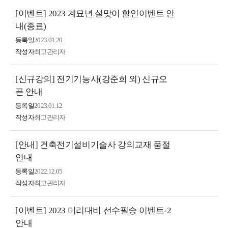
[이벤트] 2023 계묘년 설맞이 할인이벤트 안
내(종료)
등록일
2023.01.20
작성자
최고관리자
[신규강의] 전기기능사(강준희 외) 신규오
픈 안내
등록일
2023.01.12
작성자
최고관리자
[안내] 건축전기설비기술사 강의교재 품절
안내
등록일
2022.12.05
작성자
최고관리자
[이벤트] 2023 미리대비 선수필승 이벤트-2
안내